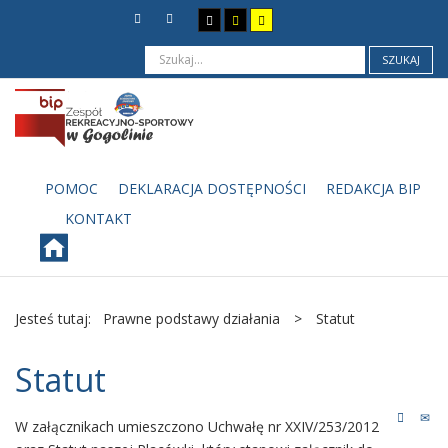
SZUKAJ
POMOC
DEKLARACJA DOSTĘPNOŚCI
REDAKCJA BIP
KONTAKT
Jesteś tutaj:
Prawne podstawy działania
>
Statut
Statut
W załącznikach umieszczono Uchwałę nr XXIV/253/2012