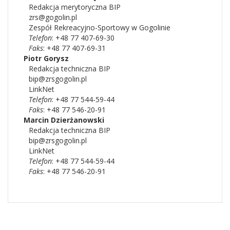
Redakcja merytoryczna BIP
zrs@gogolin.pl
Zespół Rekreacyjno-Sportowy w Gogolinie
Telefon
: +48 77 407-69-30
Faks
: +48 77 407-69-31
Piotr
Gorysz
Redakcja techniczna BIP
bip@zrsgogolin.pl
LinkNet
Telefon
: +48 77 544-59-44
Faks
: +48 77 546-20-91
Marcin
Dzierżanowski
Redakcja techniczna BIP
bip@zrsgogolin.pl
LinkNet
Telefon
: +48 77 544-59-44
Faks
: +48 77 546-20-91