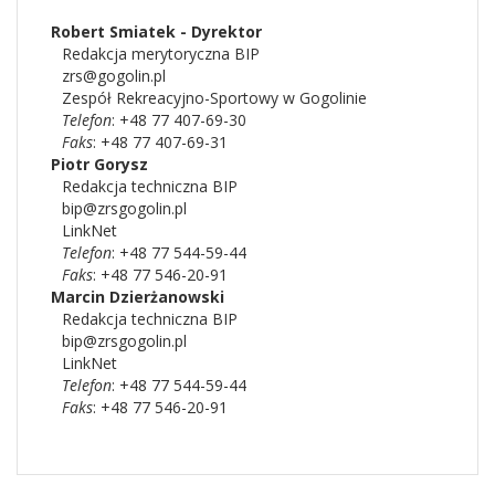
Robert Smiatek - Dyrektor
Redakcja merytoryczna BIP
zrs@gogolin.pl
Zespół Rekreacyjno-Sportowy w Gogolinie
Telefon
: +48 77 407-69-30
Faks
: +48 77 407-69-31
Piotr
Gorysz
Redakcja techniczna BIP
bip@zrsgogolin.pl
LinkNet
Telefon
: +48 77 544-59-44
Faks
: +48 77 546-20-91
Marcin
Dzierżanowski
Redakcja techniczna BIP
bip@zrsgogolin.pl
LinkNet
Telefon
: +48 77 544-59-44
Faks
: +48 77 546-20-91