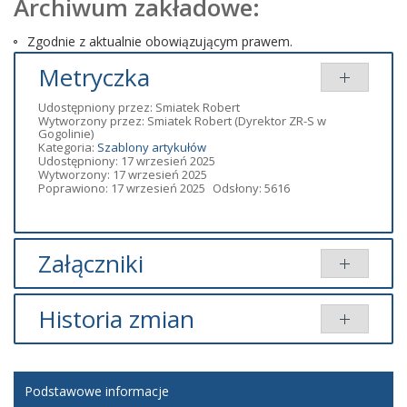
Archiwum zakładowe:
Zgodnie z aktualnie obowiązującym prawem.
Metryczka
Udostępniony przez:
Smiatek Robert
Wytworzony przez:
Smiatek Robert
(Dyrektor ZR-S w
Gogolinie)
Kategoria:
Szablony artykułów
Udostępniony: 17 wrzesień 2025
Wytworzony: 17 wrzesień 2025
Poprawiono: 17 wrzesień 2025
Odsłony: 5616
Załączniki
Brak załączników.
Historia zmian
Opis zmian
Data
Osoba
Porównaj
Podstawowe informacje
Artykuł
środa, 17