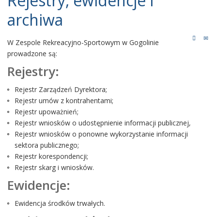
Rejestry, ewidencje i
archiwa
W Zespole Rekreacyjno-Sportowym w Gogolinie
prowadzone są:
Rejestry:
Rejestr Zarządzeń Dyrektora;
Rejestr umów z kontrahentami;
Rejestr upoważnień;
Rejestr wniosków o udostępnienie informacji publicznej,
Rejestr wniosków o ponowne wykorzystanie informacji
sektora publicznego;
Rejestr korespondencji;
Rejestr skarg i wniosków.
Ewidencje:
Ewidencja środków trwałych.