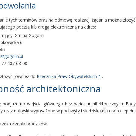
 odwołania
anie tych terminów oraz na odmowę realizacji żądania można złożyć
jącego pocztą lub drogą elektroniczną na adres:
rujący: Gmina Gogolin
rapkowicka 6
lin
@gogolin.pl
8 77 407-68-00
złożyć również do
Rzecznika Praw Obywatelskich
.
ność architektoniczna
: podjazd do wejścia głównego bez barier architektonicznych. Budy
y oraz natryski wyposażone w pochwyty i siedziska dla osób niepeł
rzekroczenia brodzików.