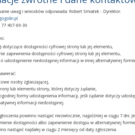
wanie uwag i wniosków odpowiada: Robert Smiatek
- Dyrektor
.
ogolin.pl
 77 407-69-30
wo:
i dotyczące dostępności cyfrowej strony lub jej elementu,
nie zapewnienia dostępności cyfrowej strony lub jej elementu,
 udostępnienie niedostępnej informacji w innej alternatywnej formi
awierać:
towe osoby zgłaszającej,
rony lub elementu strony, której dotyczy żądanie,
godnej formy udostępnienia informacji, jeśli żądanie dotyczy udost
natywnej informacji niedostępnej.
głoszenia powinno nastąpić niezwłocznie, najpóźniej w ciągu 7 dni. Je
nienie dostępności albo zapewnienie dostępu w alternatywnej formie 
no nastąpić najdalej w ciągu 2 miesięcy od daty zgłoszenia.