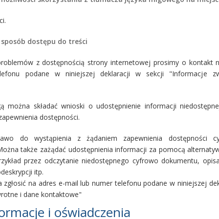
i.
sposób dostępu do treści
roblemów z dostępnością strony internetowej prosimy o kontakt n
lefonu podane w niniejszej deklaracji w sekcji "Informacje z
 można składać wnioski o udostępnienie informacji niedostępne
 zapewnienia dostępności.
wo do wystąpienia z żądaniem zapewnienia dostępności cy
 Można także zażądać udostępnienia informacji za pomocą alternat
rzykład przez odczytanie niedostępnego cyfrowo dokumentu, opisa
deskrypcji itp.
zgłosić na adres e-mail lub numer telefonu podane w niniejszej dekl
wrotne i dane kontaktowe"
formacje i oświadczenia