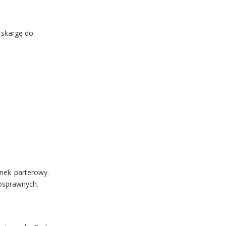
 skargę do
nek parterowy.
nosprawnych.