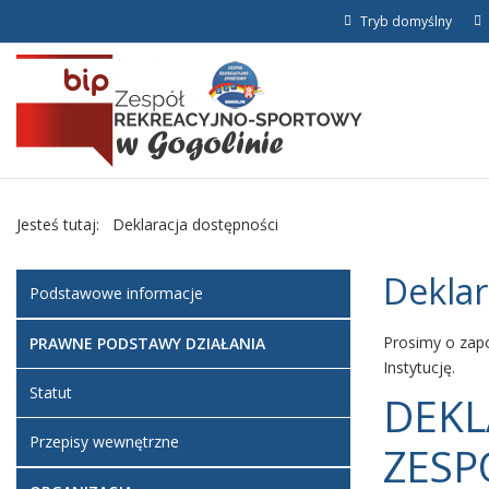
Tryb domyślny
Jesteś tutaj:
Deklaracja dostępności
Deklar
Podstawowe informacje
Prosimy o zap
PRAWNE PODSTAWY DZIAŁANIA
Instytucję.
Statut
DEKL
Przepisy wewnętrzne
ZESP