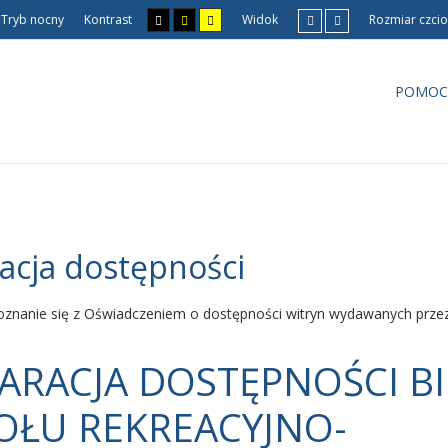
Tryb nocny
Kontrast
Widok
Rozmiar czcio
POMOC
acja dostępności
oznanie się z Oświadczeniem o dostępności witryn wydawanych prze
ARACJA DOSTĘPNOŚCI B
OŁU REKREACYJNO-